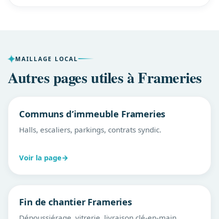
MAILLAGE LOCAL
Autres pages utiles à Frameries
Communs d’immeuble Frameries
Halls, escaliers, parkings, contrats syndic.
Voir la page
→
Fin de chantier Frameries
Dépoussiérage, vitrerie, livraison clé-en-main.