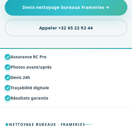
Devis nettoyage bureaux Frameries →
Appeler +32 65 22 92 44
Assurance RC Pro
✓
Photos avant/après
✓
Devis 24h
✓
Traçabilité digitale
✓
Résultats garantis
✓
NETTOYAGE BUREAUX · FRAMERIES