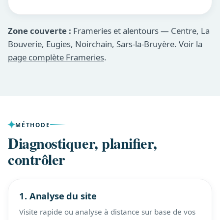
Zone couverte :
Frameries et alentours — Centre, La
Bouverie, Eugies, Noirchain, Sars-la-Bruyère. Voir la
page complète Frameries
.
MÉTHODE
Diagnostiquer, planifier,
contrôler
1. Analyse du site
Visite rapide ou analyse à distance sur base de vos