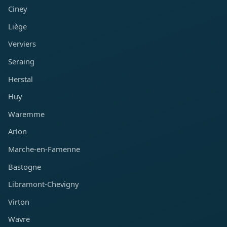
Ciney
Liège
Verviers
Seraing
Herstal
Huy
Waremme
Arlon
Marche-en-Famenne
Bastogne
Libramont-Chevigny
Virton
Wavre