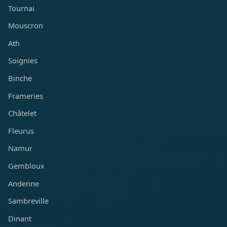
Tournai
Mouscron
Ath
Soignies
Binche
Frameries
Châtelet
Fleurus
Namur
Gembloux
Andenne
Sambreville
Dinant