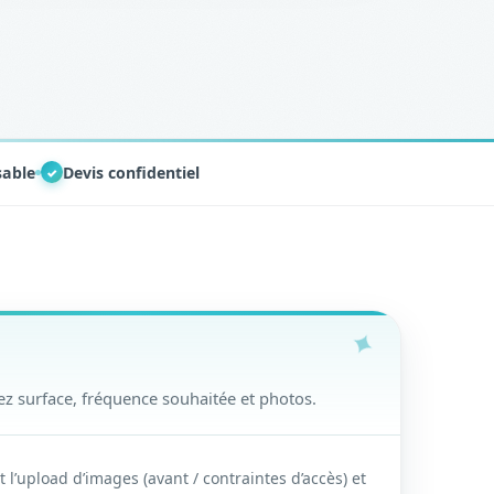
sable
Devis confidentiel
✓
z surface, fréquence souhaitée et photos.
 l’upload d’images (avant / contraintes d’accès) et