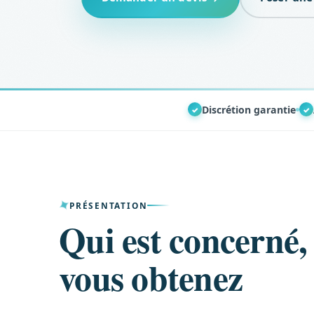
Discrétion garantie
✓
✓
PRÉSENTATION
Qui est concerné,
vous obtenez