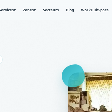
Services
▾
Zones
▾
Secteurs
Blog
WorkHubSpace