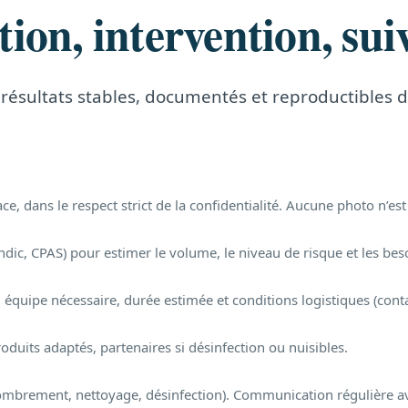
tion, intervention, sui
résultats stables, documentés et reproductibles 
, dans le respect strict de la confidentialité. Aucune photo n’est
syndic, CPAS) pour estimer le volume, le niveau de risque et les bes
 équipe nécessaire, durée estimée et conditions logistiques (conta
roduits adaptés, partenaires si désinfection ou nuisibles.
mbrement, nettoyage, désinfection). Communication régulière ave