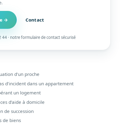
e.
re →
Contact
 44 · notre formulaire de contact sécurisé
tuation d’un proche
cas d’incident dans un appartement
upérant un logement
ices d’aide à domicile
on de succession
s de biens