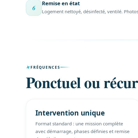
Remise en état
6
Logement nettoyé, désinfecté, ventilé. Photos
FRÉQUENCES
Ponctuel ou récur
Intervention unique
Format standard : une mission complète
avec démarrage, phases définies et remise