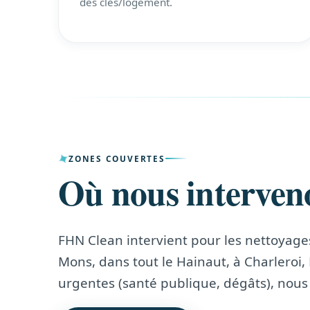
des clés/logement.
ZONES COUVERTES
Où nous interven
FHN Clean intervient pour les nettoyag
Mons, dans tout le Hainaut, à Charleroi, 
urgentes (santé publique, dégâts), nous