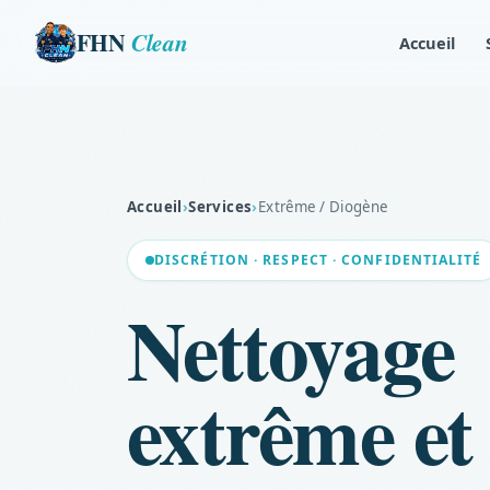
FHN
Clean
Accueil
Accueil
›
Services
›
Extrême / Diogène
DISCRÉTION · RESPECT · CONFIDENTIALITÉ
Nettoyage
extrême et