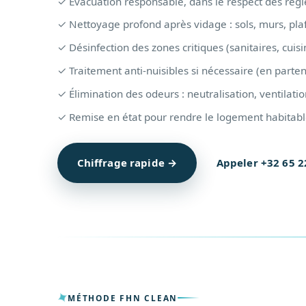
✓ Évacuation responsable, dans le respect des règ
✓ Nettoyage profond après vidage : sols, murs, pla
✓ Désinfection des zones critiques (sanitaires, cuisin
✓ Traitement anti-nuisibles si nécessaire (en parte
✓ Élimination des odeurs : neutralisation, ventilatio
✓ Remise en état pour rendre le logement habitabl
Chiffrage rapide →
Appeler +32 65 2
MÉTHODE FHN CLEAN