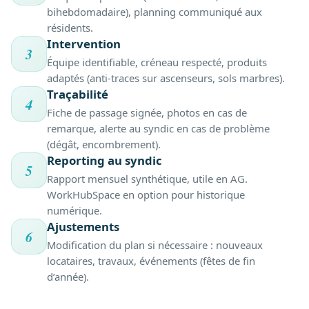
bihebdomadaire), planning communiqué aux
résidents.
Intervention
3
Équipe identifiable, créneau respecté, produits
adaptés (anti-traces sur ascenseurs, sols marbres).
Traçabilité
4
Fiche de passage signée, photos en cas de
remarque, alerte au syndic en cas de problème
(dégât, encombrement).
Reporting au syndic
5
Rapport mensuel synthétique, utile en AG.
WorkHubSpace en option pour historique
numérique.
Ajustements
6
Modification du plan si nécessaire : nouveaux
locataires, travaux, événements (fêtes de fin
d’année).