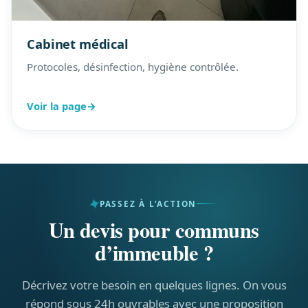
Cabinet médical
Protocoles, désinfection, hygiène contrôlée.
Voir la page
→
PASSEZ À L’ACTION
Un devis pour communs
d’immeuble ?
Décrivez votre besoin en quelques lignes. On vous
répond sous 24h ouvrables avec une proposition