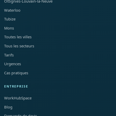
Ottignies-Louvain-la-Neuve
Waterloo
Tubize
Mons
Toutes les villes
Tous les secteurs
Tarifs
Urgences
Cas pratiques
ENTREPRISE
WorkHubSpace
Blog
Demande de devis