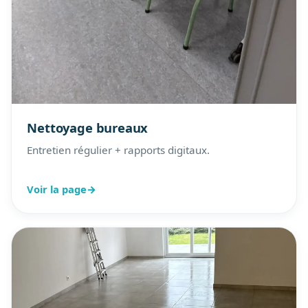
Nettoyage bureaux
Entretien régulier + rapports digitaux.
Voir la page
→