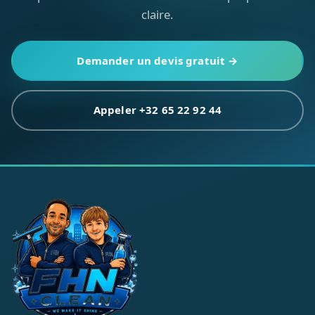
claire.
Demander un devis gratuit →
Appeler +32 65 22 92 44