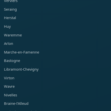
Verviers
Seraing
Herstal
Huy
Waremme
Arlon
Marche-en-Famenne
Bastogne
Libramont-Chevigny
Virton
Wavre
Nivelles
Braine-l’Alleud