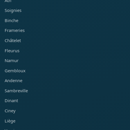
Ath
Soignies
Binche
Frameries
Châtelet
Fleurus
Namur
Gembloux
Andenne
Sambreville
Dinant
Ciney
Liège