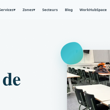
Services
▾
Zones
▾
Secteurs
Blog
WorkHubSpace
 de