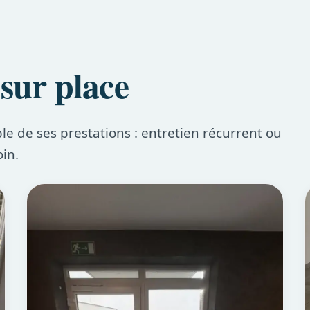
 sur place
 de ses prestations : entretien récurrent ou
oin.