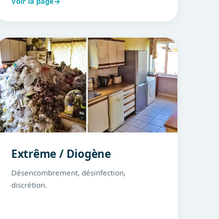
Voir la page
→
Extrême / Diogène
Désencombrement, désinfection,
discrétion.