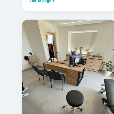
Voir la page
→