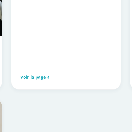
Voir la page
→