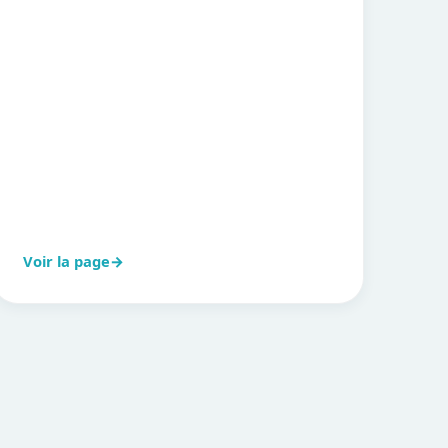
Voir la page
→