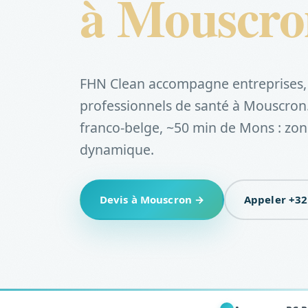
à Mouscro
FHN Clean accompagne entreprises, 
professionnels de santé à Mouscron. 
franco-belge, ~50 min de Mons : zon
dynamique.
Devis à Mouscron →
Appeler +32