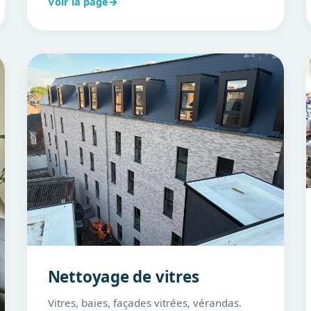
Voir la page
→
Nettoyage de vitres
Vitres, baies, façades vitrées, vérandas.