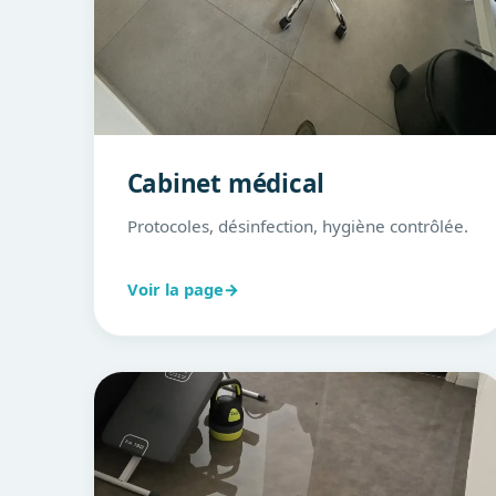
Cabinet médical
Protocoles, désinfection, hygiène contrôlée.
Voir la page
→