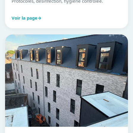
Protocoles, désinfection, hygiène contrôlée.
Voir la page
→