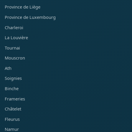
Province de Liège
Province de Luxembourg
Charleroi
La Louvière
Tournai
Mouscron
Ath
Soignies
Binche
Frameries
Châtelet
Fleurus
Namur