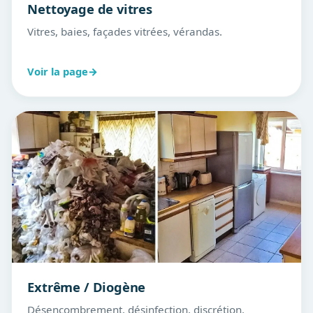
Nettoyage de vitres
Vitres, baies, façades vitrées, vérandas.
Voir la page
→
Extrême / Diogène
Désencombrement, désinfection, discrétion.