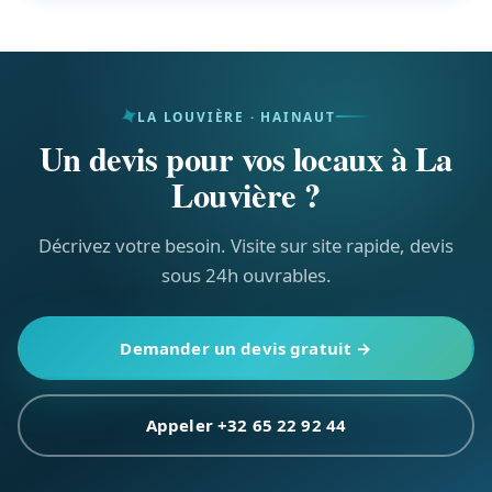
Oui : assurance RC Pro, check-lists, photos
horodatées et rapports digitaux via
WorkHubSpace, avec un responsable attitré.
LA LOUVIÈRE · HAINAUT
Un devis pour vos locaux à La
Louvière ?
Décrivez votre besoin. Visite sur site rapide, devis
sous 24h ouvrables.
Demander un devis gratuit →
Appeler +32 65 22 92 44