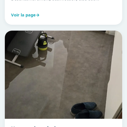
Voir la page
→