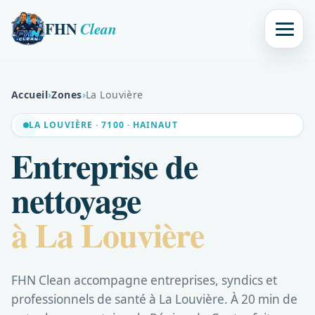
FHN
Clean
Accueil
›
Zones
›
La Louvière
LA LOUVIÈRE · 7100 · HAINAUT
Entreprise de
nettoyage
à La Louvière
FHN Clean accompagne entreprises, syndics et
professionnels de santé à La Louvière. À 20 min de