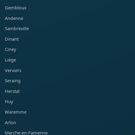
Gembloux
Andenne
Sambreville
Dinant
Ciney
Liège
Verviers
Seraing
Herstal
Huy
Waremme
Arlon
Marche-en-Famenne