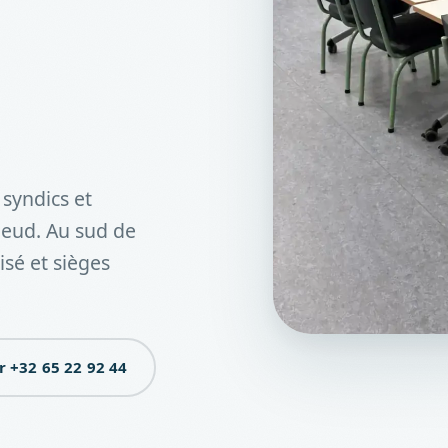
syndics et
lleud. Au sud de
aisé et sièges
r +32 65 22 92 44