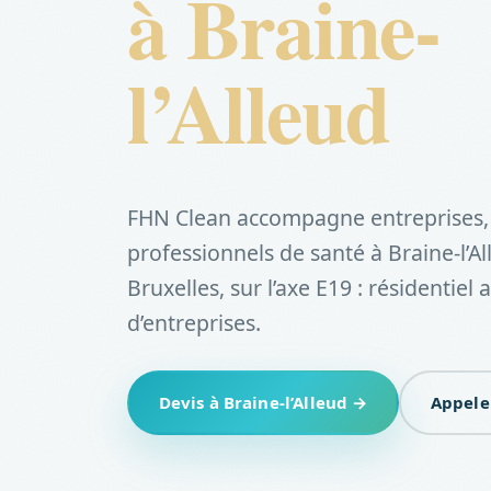
à Braine-
l’Alleud
FHN Clean accompagne entreprises, 
professionnels de santé à Braine-l’A
Bruxelles, sur l’axe E19 : résidentiel 
d’entreprises.
Devis à Braine-l’Alleud →
Appele