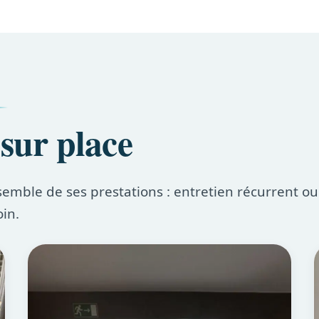
 sur place
semble de ses prestations : entretien récurrent ou
oin.