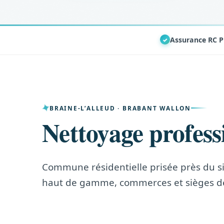
Assurance RC P
✓
BRAINE-L’ALLEUD · BRABANT WALLON
Nettoyage profess
Commune résidentielle prisée près du sit
haut de gamme, commerces et sièges d