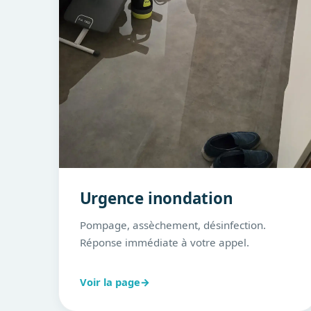
Urgence inondation
Pompage, assèchement, désinfection.
Réponse immédiate à votre appel.
Voir la page
→