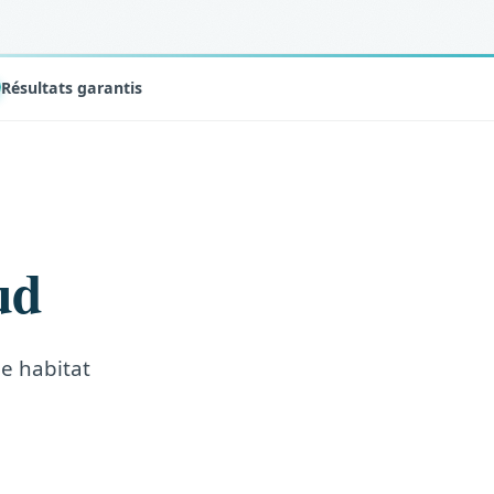
Résultats garantis
ud
le habitat