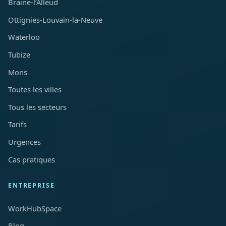
Braine-l’Alleud
Ottignies-Louvain-la-Neuve
Waterloo
Tubize
Mons
Toutes les villes
Tous les secteurs
Tarifs
Urgences
Cas pratiques
ENTREPRISE
WorkHubSpace
Blog