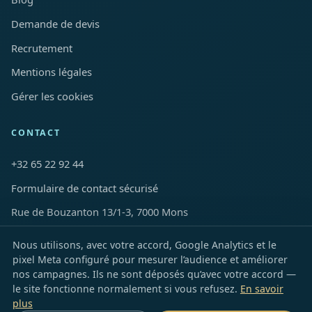
Demande de devis
Recrutement
Mentions légales
Gérer les cookies
CONTACT
+32 65 22 92 44
Formulaire de contact sécurisé
Rue de Bouzanton 13/1-3, 7000 Mons
Nous utilisons, avec votre accord, Google Analytics et le
LinkedIn
Facebook
Instagram
YouTube
TikTok
X
Snapchat
pixel Meta configuré pour mesurer l’audience et améliorer
nos campagnes. Ils ne sont déposés qu’avec votre accord —
le site fonctionne normalement si vous refusez.
En savoir
plus