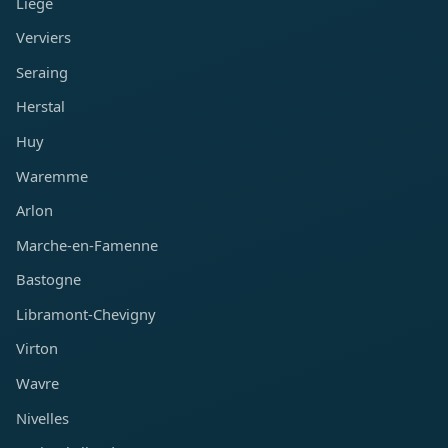
Liège
Verviers
Seraing
Herstal
Huy
Waremme
Arlon
Marche-en-Famenne
Bastogne
Libramont-Chevigny
Virton
Wavre
Nivelles