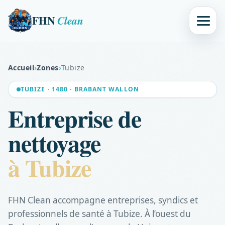
FHN
Clean
Accueil
›
Zones
›
Tubize
TUBIZE · 1480 · BRABANT WALLON
Entreprise de
nettoyage
à Tubize
FHN Clean accompagne entreprises, syndics et
professionnels de santé à Tubize. À l’ouest du