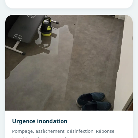
Urgence inondation
Pompage, assèchement, désinfection. Réponse