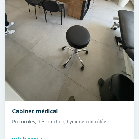
Cabinet médical
Protocoles, désinfection, hygiène contrôlée.
Voir la page
→