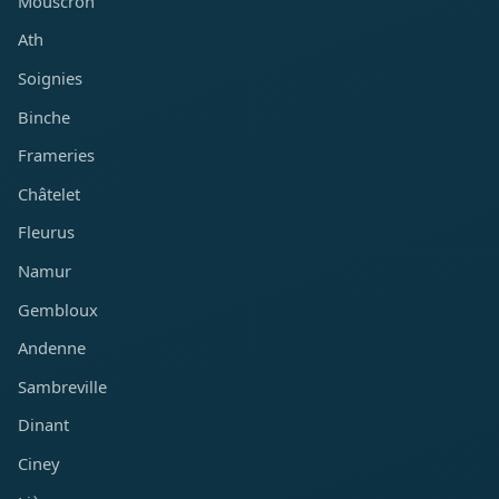
Mouscron
Ath
Soignies
Binche
Frameries
Châtelet
Fleurus
Namur
Gembloux
Andenne
Sambreville
Dinant
Ciney