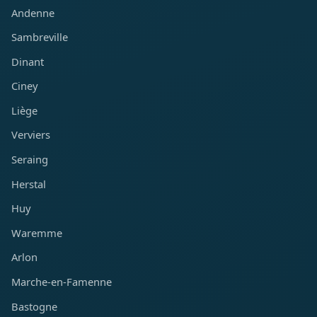
Andenne
Sambreville
Dinant
Ciney
Liège
Verviers
Seraing
Herstal
Huy
Waremme
Arlon
Marche-en-Famenne
Bastogne