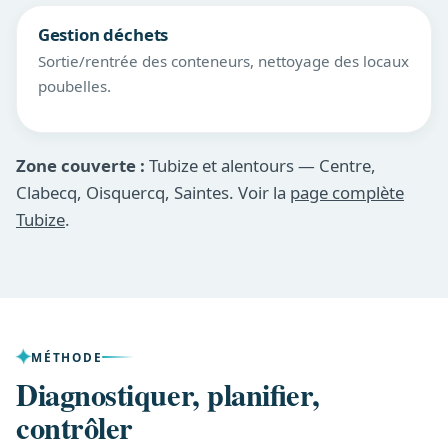
Gestion déchets
Sortie/rentrée des conteneurs, nettoyage des locaux
poubelles.
Zone couverte :
Tubize et alentours — Centre,
Clabecq, Oisquercq, Saintes. Voir la
page complète
Tubize
.
MÉTHODE
Diagnostiquer, planifier,
contrôler