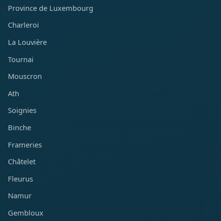
Province de Luxembourg
Charleroi
La Louvière
Tournai
Mouscron
Ath
Soignies
Binche
Frameries
Châtelet
Fleurus
Namur
Gembloux