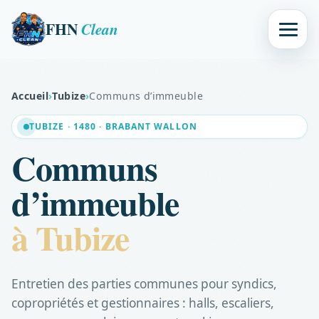
FHN
Clean
Accueil
›
Tubize
›
Communs d’immeuble
TUBIZE · 1480 · BRABANT WALLON
Communs
d’immeuble
à Tubize
Entretien des parties communes pour syndics,
copropriétés et gestionnaires : halls, escaliers,