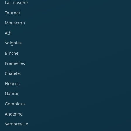
La Louvière
Tournai
Mouscron
Ath
Soignies
Binche
Frameries
Châtelet
Fleurus
Namur
Gembloux
Andenne
Sambreville