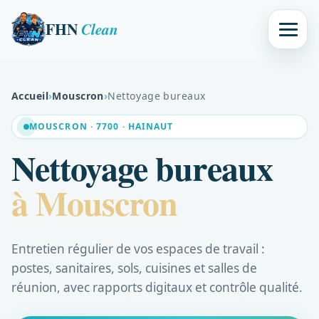
FHN
Clean
Accueil
›
Mouscron
›
Nettoyage bureaux
MOUSCRON · 7700 · HAINAUT
Nettoyage bureaux
à Mouscron
Entretien régulier de vos espaces de travail :
postes, sanitaires, sols, cuisines et salles de
réunion, avec rapports digitaux et contrôle qualité.