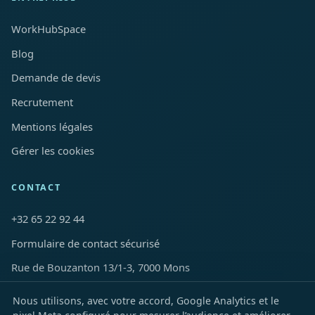
WorkHubSpace
Blog
Demande de devis
Recrutement
Mentions légales
Gérer les cookies
CONTACT
+32 65 22 92 44
Formulaire de contact sécurisé
Rue de Bouzanton 13/1-3, 7000 Mons
Nous utilisons, avec votre accord, Google Analytics et le
LinkedIn
Facebook
Instagram
YouTube
TikTok
X
Snapchat