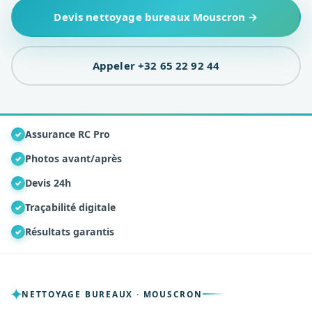
Devis nettoyage bureaux Mouscron →
Appeler +32 65 22 92 44
Assurance RC Pro
✓
Photos avant/après
✓
Devis 24h
✓
Traçabilité digitale
✓
Résultats garantis
✓
NETTOYAGE BUREAUX · MOUSCRON