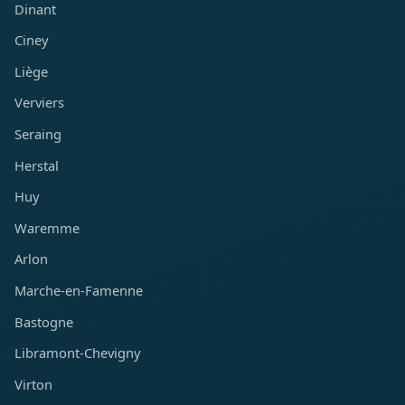
Dinant
Ciney
Liège
Verviers
Seraing
Herstal
Huy
Waremme
Arlon
Marche-en-Famenne
Bastogne
Libramont-Chevigny
Virton