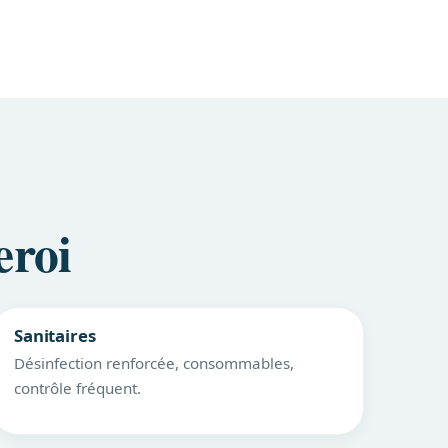
eroi
Sanitaires
Désinfection renforcée, consommables,
contrôle fréquent.