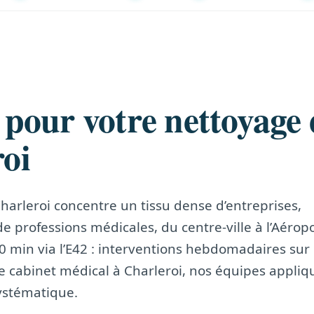
 pour votre nettoyage 
roi
arleroi concentre un tissu dense d’entreprises,
 professions médicales, du centre-ville à l’Aérop
0 min via l’E42 : interventions hebdomadaires sur 
de cabinet médical à Charleroi, nos équipes appli
ystématique.