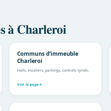
es à Charleroi
Communs d’immeuble
Charleroi
Halls, escaliers, parkings, contrats syndic.
Voir la page
→