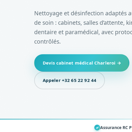
Nettoyage et désinfection adaptés 
de soin : cabinets, salles d’attente, k
dentaire et paramédical, avec proto
contrôlés.
Devis cabinet médical Charleroi →
Appeler +32 65 22 92 44
Assurance RC P
✓