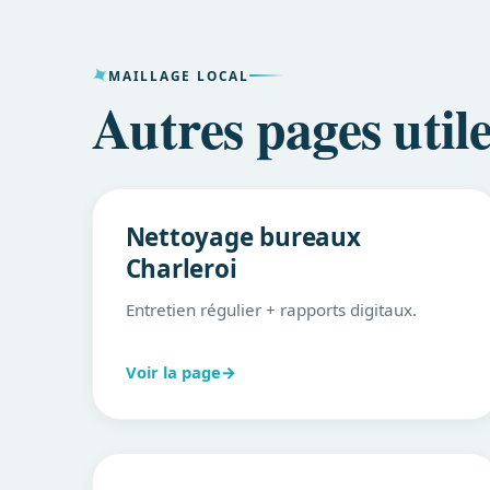
MAILLAGE LOCAL
Autres pages util
Nettoyage bureaux
Charleroi
Entretien régulier + rapports digitaux.
Voir la page
→