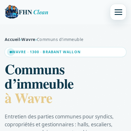
FHN
Clean
Accueil
›
Wavre
›
Communs d’immeuble
WAVRE · 1300 · BRABANT WALLON
Communs
d’immeuble
à Wavre
Entretien des parties communes pour syndics,
copropriétés et gestionnaires : halls, escaliers,