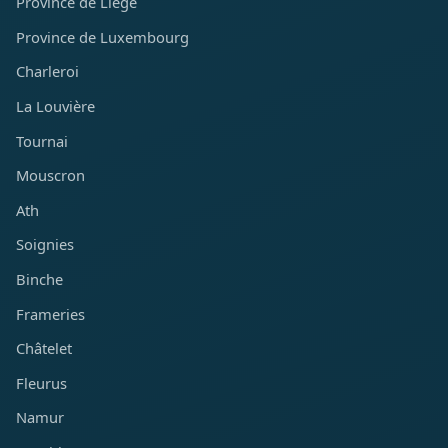
Province de Liège
Province de Luxembourg
Charleroi
La Louvière
Tournai
Mouscron
Ath
Soignies
Binche
Frameries
Châtelet
Fleurus
Namur