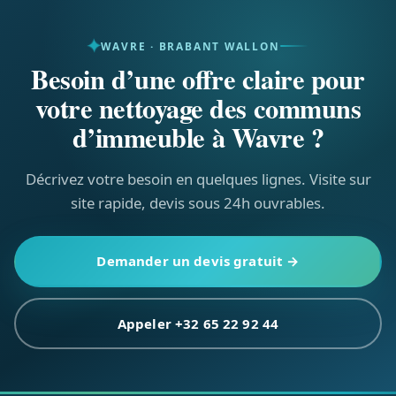
visite, sans engagement.
WAVRE · BRABANT WALLON
Besoin d’une offre claire pour
votre nettoyage des communs
d’immeuble à Wavre ?
Décrivez votre besoin en quelques lignes. Visite sur
site rapide, devis sous 24h ouvrables.
Demander un devis gratuit →
Appeler +32 65 22 92 44