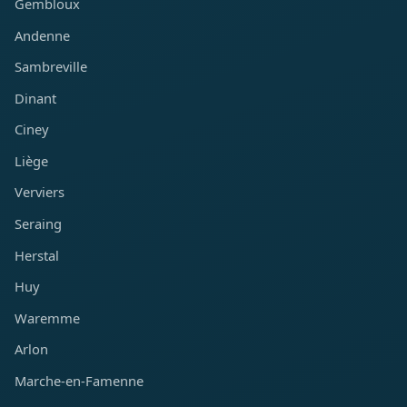
Gembloux
Andenne
Sambreville
Dinant
Ciney
Liège
Verviers
Seraing
Herstal
Huy
Waremme
Arlon
Marche-en-Famenne