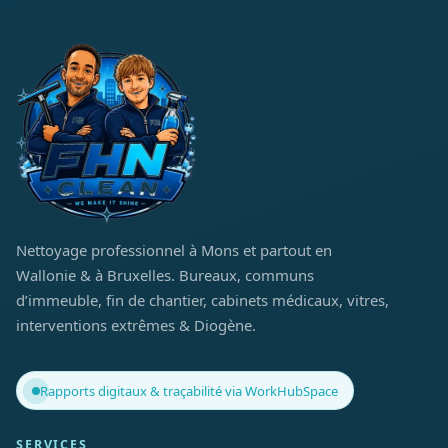
Nettoyage professionnel à Mons et partout en
Wallonie & à Bruxelles. Bureaux, communs
d’immeuble, fin de chantier, cabinets médicaux, vitres,
interventions extrêmes & Diogène.
Rapports digitaux & traçabilité via WorkHubSpace
SERVICES