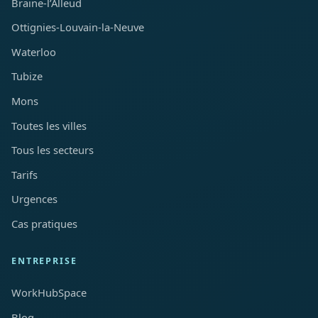
Braine-l’Alleud
Ottignies-Louvain-la-Neuve
Waterloo
Tubize
Mons
Toutes les villes
Tous les secteurs
Tarifs
Urgences
Cas pratiques
ENTREPRISE
WorkHubSpace
Blog