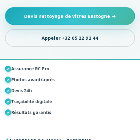
Devis nettoyage de vitres Bastogne →
Appeler +32 65 22 92 44
Assurance RC Pro
✓
Photos avant/après
✓
Devis 24h
✓
Traçabilité digitale
✓
Résultats garantis
✓