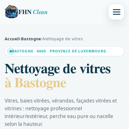
FHN
Clean
Accueil
›
Bastogne
›
Nettoyage de vitres
BASTOGNE · 6600 · PROVINCE DE LUXEMBOURG
Nettoyage de vitres
à Bastogne
Vitres, baies vitrées, vérandas, façades vitrées et
vitrines : nettoyage professionnel
intérieur/extérieur, perche eau pure ou nacelle
selon la hauteur.