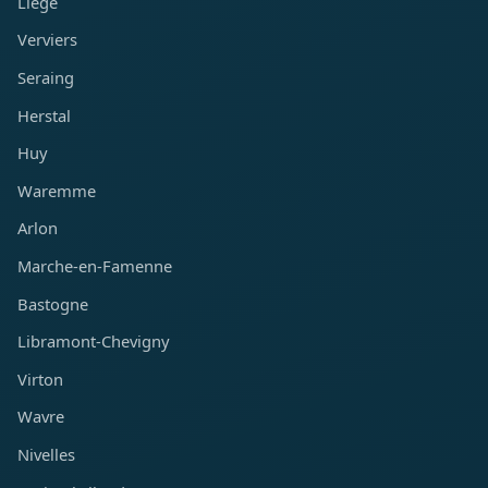
Liège
Verviers
Seraing
Herstal
Huy
Waremme
Arlon
Marche-en-Famenne
Bastogne
Libramont-Chevigny
Virton
Wavre
Nivelles