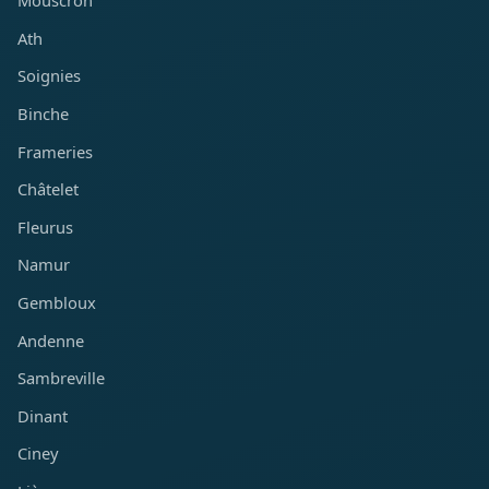
Mouscron
Ath
Soignies
Binche
Frameries
Châtelet
Fleurus
Namur
Gembloux
Andenne
Sambreville
Dinant
Ciney