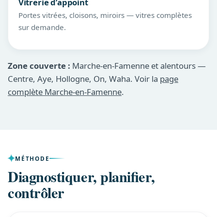
Vitrerie d’appoint
Portes vitrées, cloisons, miroirs — vitres complètes
sur demande.
Zone couverte :
Marche-en-Famenne et alentours —
Centre, Aye, Hollogne, On, Waha. Voir la
page
complète Marche-en-Famenne
.
MÉTHODE
Diagnostiquer, planifier,
contrôler