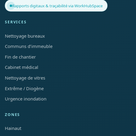
Rapports digitaux & traçabilité via WorkHubSpace
SERVICES
Nettoyage bureaux
Communs d’immeuble
Fin de chantier
Cabinet médical
Nettoyage de vitres
Extrême / Diogène
Urgence inondation
ZONES
Hainaut