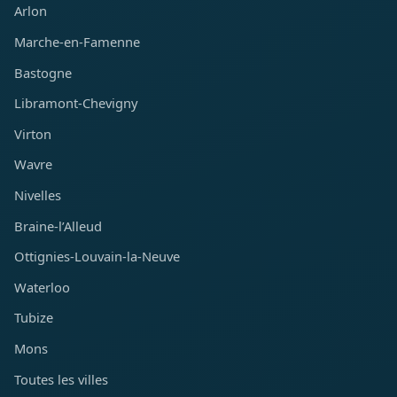
Arlon
Marche-en-Famenne
Bastogne
Libramont-Chevigny
Virton
Wavre
Nivelles
Braine-l’Alleud
Ottignies-Louvain-la-Neuve
Waterloo
Tubize
Mons
Toutes les villes