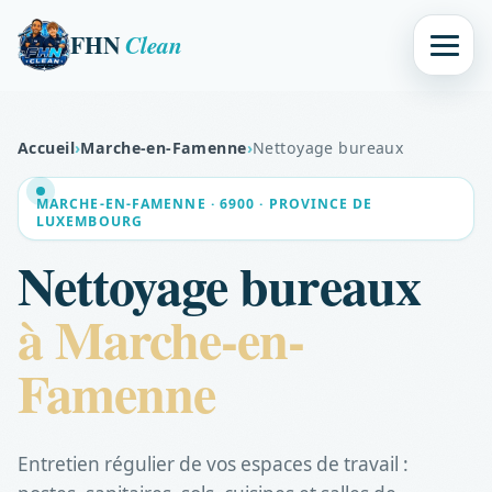
FHN
Clean
Accueil
›
Marche-en-Famenne
›
Nettoyage bureaux
MARCHE-EN-FAMENNE · 6900 · PROVINCE DE
LUXEMBOURG
Nettoyage bureaux
à Marche-en-
Famenne
Entretien régulier de vos espaces de travail :