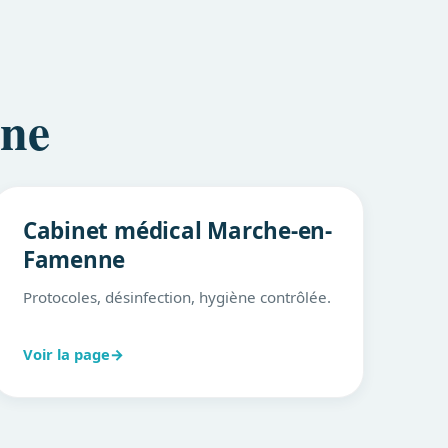
nne
Cabinet médical Marche-en-
Famenne
Protocoles, désinfection, hygiène contrôlée.
Voir la page
→