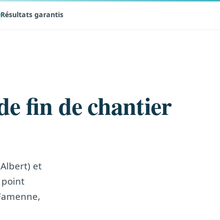
Résultats garantis
de fin de chantier
Albert) et
 point
-Famenne,