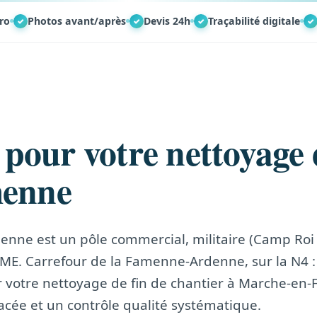
ro
Photos avant/après
Devis 24h
Traçabilité digitale
✓
✓
✓
✓
 pour votre nettoyage 
menne
nne est un pôle commercial, militaire (Camp Roi 
PME. Carrefour de la Famenne-Ardenne, sur la N4 :
ur votre nettoyage de fin de chantier à Marche-en
cée et un contrôle qualité systématique.