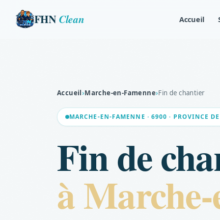
FHN
Clean
Accueil
Accueil
›
Marche-en-Famenne
›
Fin de chantier
MARCHE-EN-FAMENNE · 6900 · PROVINCE 
Fin de cha
à Marche-