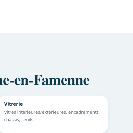
che-en-Famenne
Vitrerie
Vitres intérieures/extérieures, encadrements,
châssis, seuils.