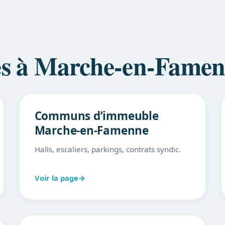
les à Marche-en-Fame
Communs d’immeuble
Marche-en-Famenne
Halls, escaliers, parkings, contrats syndic.
Voir la page
→