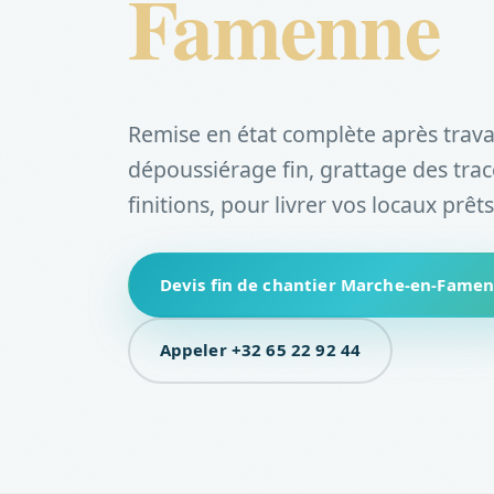
Famenne
Remise en état complète après trava
dépoussiérage fin, grattage des trace
finitions, pour livrer vos locaux prêts
Devis fin de chantier Marche-en-Fame
Appeler +32 65 22 92 44