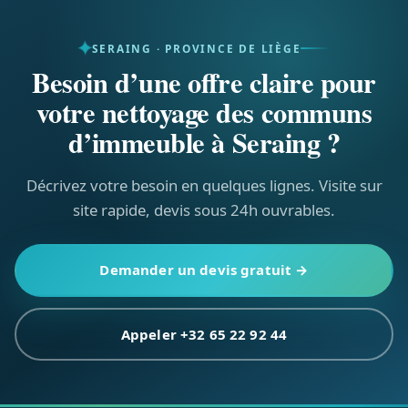
visite, sans engagement.
SERAING · PROVINCE DE LIÈGE
Besoin d’une offre claire pour
votre nettoyage des communs
d’immeuble à Seraing ?
Décrivez votre besoin en quelques lignes. Visite sur
site rapide, devis sous 24h ouvrables.
Demander un devis gratuit →
Appeler +32 65 22 92 44