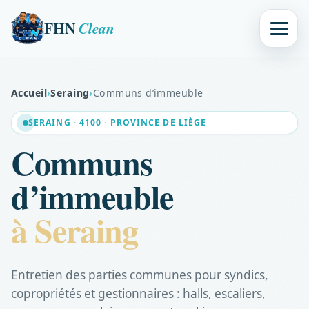
FHN
Clean
Accueil
›
Seraing
›
Communs d’immeuble
SERAING · 4100 · PROVINCE DE LIÈGE
Communs
d’immeuble
à Seraing
Entretien des parties communes pour syndics,
copropriétés et gestionnaires : halls, escaliers,