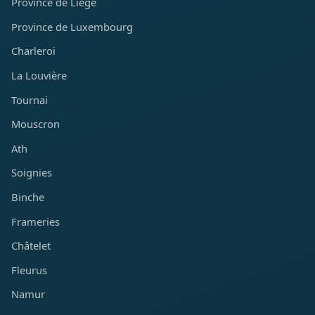
Province de Liège
Province de Luxembourg
Charleroi
La Louvière
Tournai
Mouscron
Ath
Soignies
Binche
Frameries
Châtelet
Fleurus
Namur