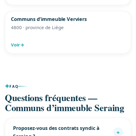
Communs d’immeuble Verviers
4800 · province de Liège
Voir
→
FAQ
Questions fréquentes —
Communs d’immeuble Seraing
Proposez-vous des contrats syndic à
+