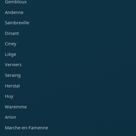
Gembloux
Andenne
Sambreville
Dinant
Ciney
Liège
Verviers
Seraing
Herstal
Huy
Waremme
Arlon
Marche-en-Famenne