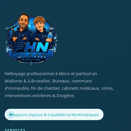
Nettoyage professionnel à Mons et partout en
Wallonie & à Bruxelles. Bureaux, communs
d’immeuble, fin de chantier, cabinets médicaux, vitres,
interventions extrêmes & Diogène.
Rapports digitaux & traçabilité via WorkHubSpace
SERVICES