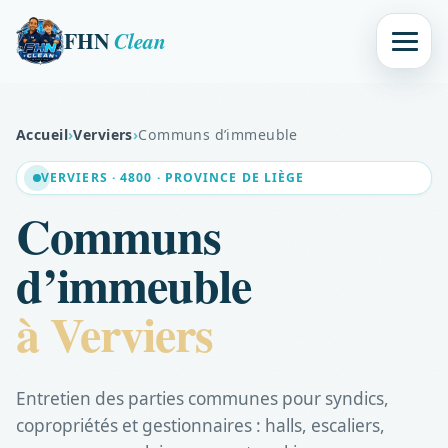
FHN
Clean
Accueil
›
Verviers
›
Communs d’immeuble
VERVIERS · 4800 · PROVINCE DE LIÈGE
Communs
d’immeuble
à Verviers
Entretien des parties communes pour syndics,
copropriétés et gestionnaires : halls, escaliers,