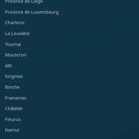
Province de Liège
Province de Luxembourg
Charleroi
La Louvière
Tournai
Mouscron
Ath
Soignies
Binche
Frameries
Châtelet
Fleurus
Namur