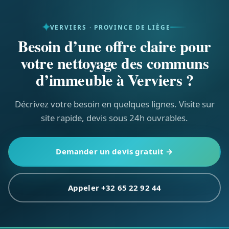
visite, sans engagement.
VERVIERS · PROVINCE DE LIÈGE
Besoin d’une offre claire pour
votre nettoyage des communs
d’immeuble à Verviers ?
Décrivez votre besoin en quelques lignes. Visite sur
site rapide, devis sous 24h ouvrables.
Demander un devis gratuit →
Appeler +32 65 22 92 44