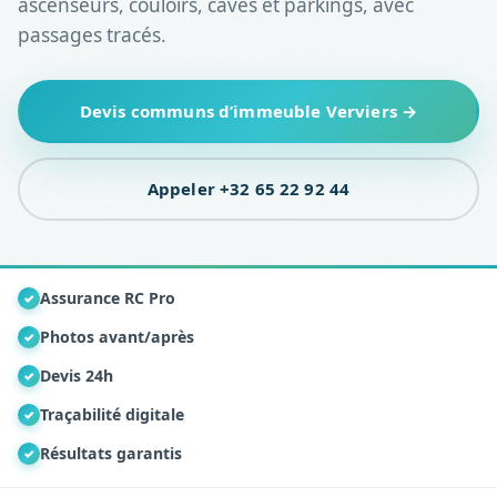
ascenseurs, couloirs, caves et parkings, avec
passages tracés.
Devis communs d’immeuble Verviers →
Appeler +32 65 22 92 44
Assurance RC Pro
✓
Photos avant/après
✓
Devis 24h
✓
Traçabilité digitale
✓
Résultats garantis
✓