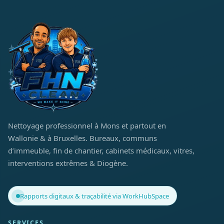
Nettoyage professionnel à Mons et partout en
Wallonie & à Bruxelles. Bureaux, communs
d’immeuble, fin de chantier, cabinets médicaux, vitres,
interventions extrêmes & Diogène.
Rapports digitaux & traçabilité via WorkHubSpace
SERVICES