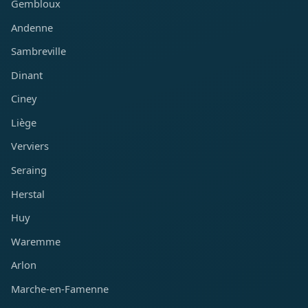
Gembloux
Andenne
Sambreville
Dinant
Ciney
Liège
Verviers
Seraing
Herstal
Huy
Waremme
Arlon
Marche-en-Famenne