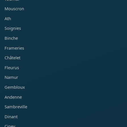
Mouscron
Ath
Soignies
Binche
Frameries
Châtelet
Fleurus
Namur
Gembloux
Andenne
Sambreville
Dinant
Ciney