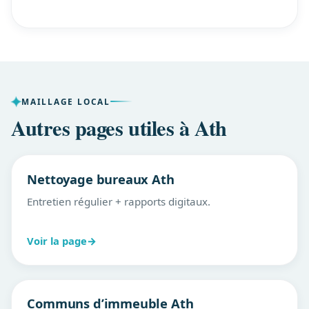
MAILLAGE LOCAL
Autres pages utiles à Ath
Nettoyage bureaux Ath
Entretien régulier + rapports digitaux.
Voir la page
→
Communs d’immeuble Ath