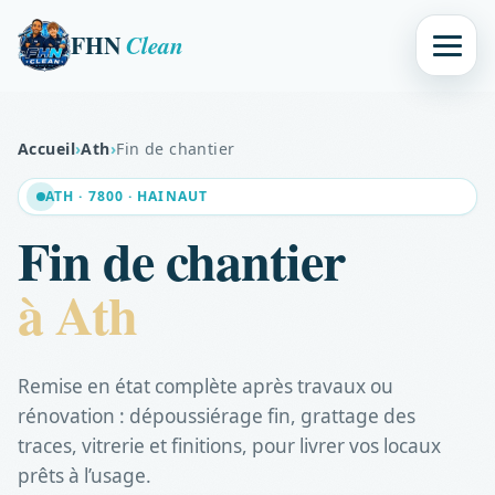
FHN
Clean
Accueil
›
Ath
›
Fin de chantier
ATH · 7800 · HAINAUT
Fin de chantier
à Ath
Remise en état complète après travaux ou
rénovation : dépoussiérage fin, grattage des
traces, vitrerie et finitions, pour livrer vos locaux
prêts à l’usage.