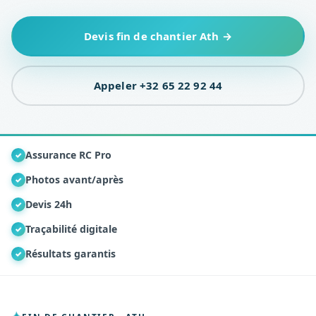
Devis fin de chantier Ath →
Appeler +32 65 22 92 44
Assurance RC Pro
✓
Photos avant/après
✓
Devis 24h
✓
Traçabilité digitale
✓
Résultats garantis
✓