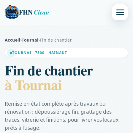
FHN
Clean
Accueil
›
Tournai
›
Fin de chantier
TOURNAI · 7500 · HAINAUT
Fin de chantier
à Tournai
Remise en état complète après travaux ou
rénovation : dépoussiérage fin, grattage des
traces, vitrerie et finitions, pour livrer vos locaux
prêts à l’usage.