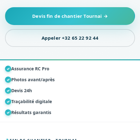
Devis fin de chantier Tournai →
Appeler +32 65 22 92 44
Assurance RC Pro
✓
Photos avant/après
✓
Devis 24h
✓
Traçabilité digitale
✓
Résultats garantis
✓