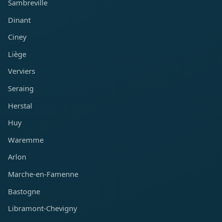
Sambreville
Dinant
Ciney
Liège
Verviers
Seraing
Herstal
Huy
Waremme
Arlon
Marche-en-Famenne
Bastogne
Libramont-Chevigny