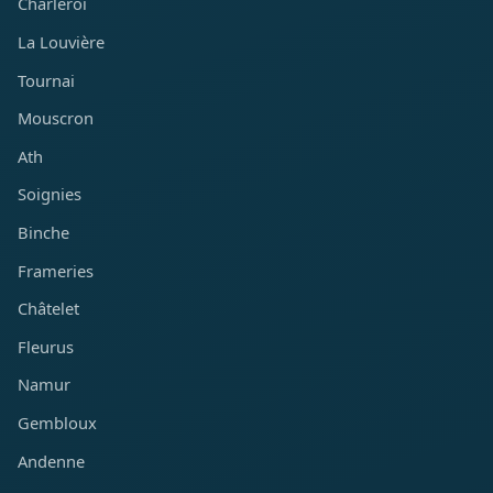
Charleroi
La Louvière
Tournai
Mouscron
Ath
Soignies
Binche
Frameries
Châtelet
Fleurus
Namur
Gembloux
Andenne