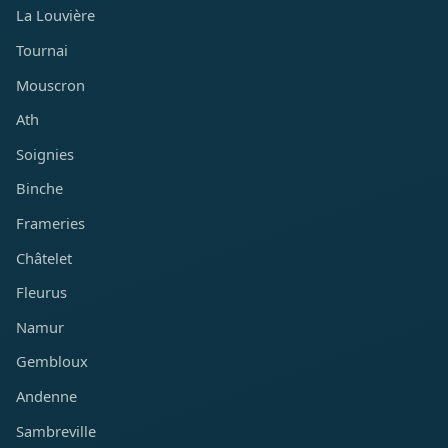
La Louvière
Tournai
Mouscron
Ath
Soignies
Binche
Frameries
Châtelet
Fleurus
Namur
Gembloux
Andenne
Sambreville