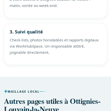
matin, soirée ou week-end.
3. Suivi qualité
Check-lists, photos horodatées et rapports digitaux
via WorkHubSpace. Un responsable attitré,
joignable directement.
MAILLAGE LOCAL
Autres pages utiles à Ottignies-
Louvain-la-Neuve