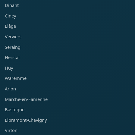
Dinant
Ciney
Liège
Verviers
Seraing
Herstal
Huy
Waremme
Arlon
Marche-en-Famenne
Bastogne
Libramont-Chevigny
Virton