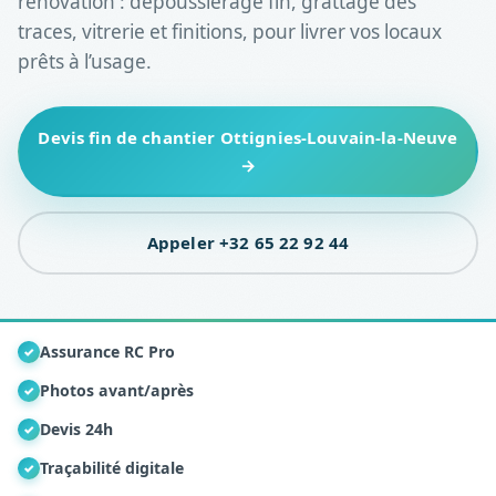
rénovation : dépoussiérage fin, grattage des
traces, vitrerie et finitions, pour livrer vos locaux
prêts à l’usage.
Devis fin de chantier Ottignies-Louvain-la-Neuve
→
Appeler +32 65 22 92 44
Assurance RC Pro
✓
Photos avant/après
✓
Devis 24h
✓
Traçabilité digitale
✓